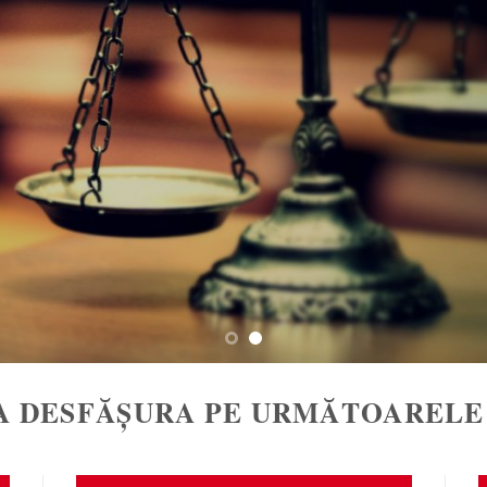
VA DESFĂȘURA PE URMĂTOARELE