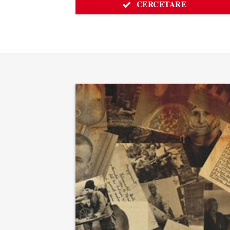
CERCETARE