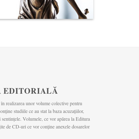
 EDITORIALĂ
 în realizarea unor volume colective pentru
onține studiile ce au stat la baza acuzațiilor,
 și sentințele. Volumele, ce vor apărea la Editura
oțite de CD-uri ce vor conține anexele dosarelor