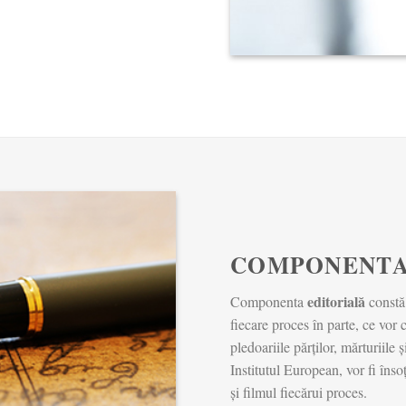
COMPONENTA
editorială
Componenta
constă
fiecare proces în parte, ce vor c
pledoariile părților, mărturiile
Institutul European, vor fi îns
și filmul fiecărui proces.