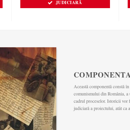
JUDICIARĂ
COMPONENTA
Această componentă constă în rea
comunismului din România, a uno
cadrul proceselor. Istoricii vor
judiciară a proiectului, atât ca 