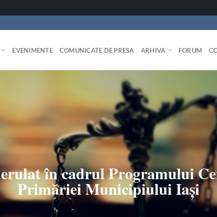
EVENIMENTE
COMUNICATE DE PRESA
ARHIVA
FORUM
C
derulat în cadrul Programului Ce
Primăriei Municipiului Iași