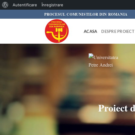
Despre
Autentificare
Înregistrare
Skip
PROCESUL COMUNISTILOR DIN ROMANIA
WordPress
to
content
ACASA
DESPRE PROIECT
Proiect 