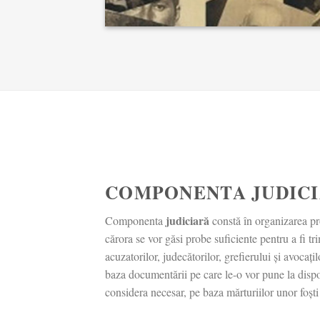
COMPONENTA JUDIC
judiciară
Componenta
constă în organizarea pr
cărora se vor găsi probe suficiente pentru a fi tr
acuzatorilor, judecătorilor, grefierului și avocațil
baza documentării pe care le-o vor pune la dispozi
considera necesar, pe baza mărturiilor unor foști d