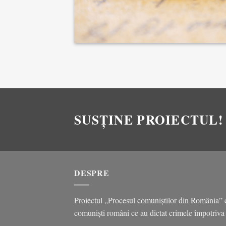
SUSȚINE PROIECTUL!
DESPRE
Proiectul „Procesul comuniștilor din România” c
comuniști români ce au dictat crimele împotriva p