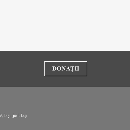
DONAȚII
Iași, jud. Iași