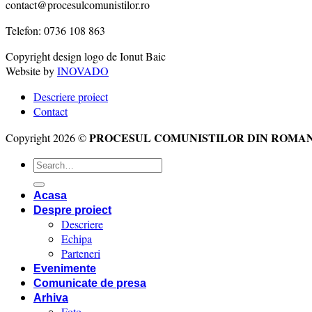
contact@procesulcomunistilor.ro
Telefon: 0736 108 863
Copyright design logo de Ionut Baic
Website by
INOVADO
Descriere proiect
Contact
PROCESUL COMUNISTILOR DIN ROMA
Copyright 2026 ©
Acasa
Despre proiect
Descriere
Echipa
Parteneri
Evenimente
Comunicate de presa
Arhiva
Foto