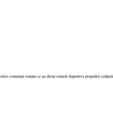
ilor comuniști români ce au dictat crimele împotriva propriilor cetățeni