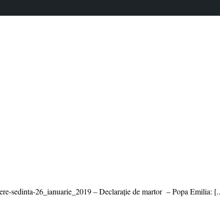
iere-sedinta-26_ianuarie_2019 – Declarație de martor – Popa Emilia: [..