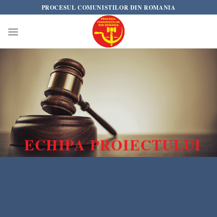
Skip
PROCESUL COMUNISTILOR DIN ROMANIA
to
content
ECHIPA PROIECTULUI