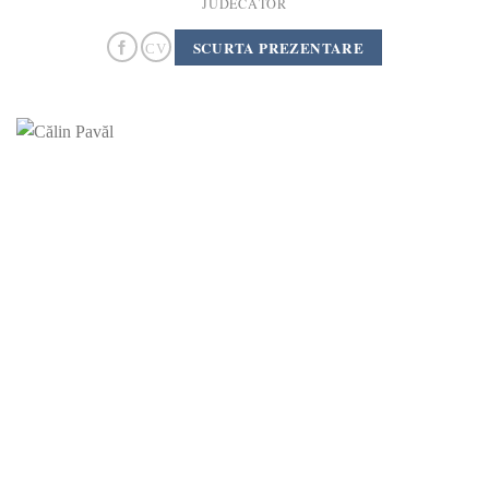
JUDECĂTOR
SCURTA PREZENTARE