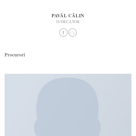
PAVĂL CĂLIN
JUDECĂTOR
Procurori