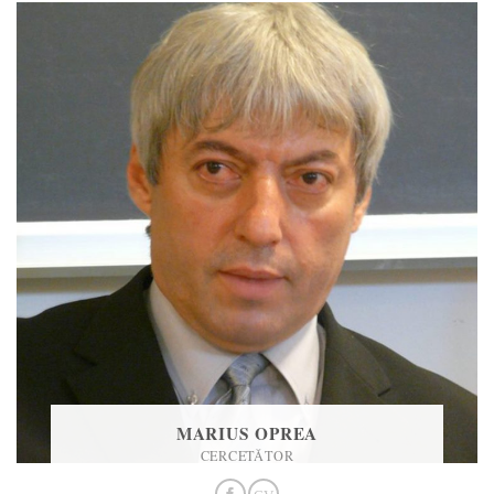
MARIUS OPREA
CERCETĂTOR