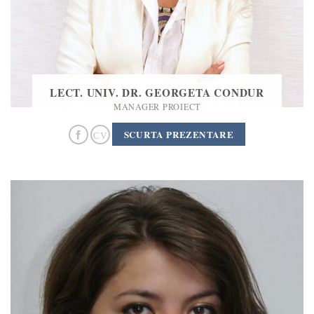
LECT. UNIV. DR. GEORGETA CONDUR
MANAGER PROIECT
SCURTA PREZENTARE