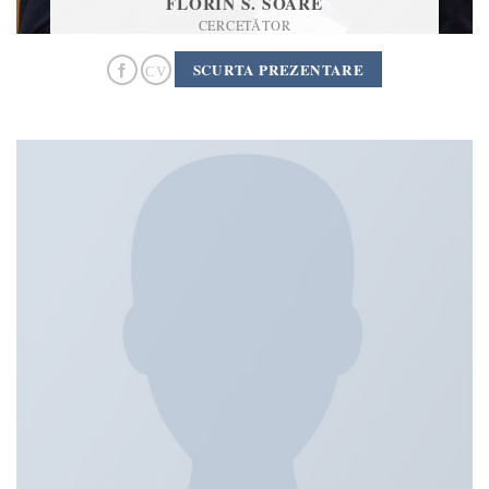
FLORIN S. SOARE
CERCETĂTOR
SCURTA PREZENTARE