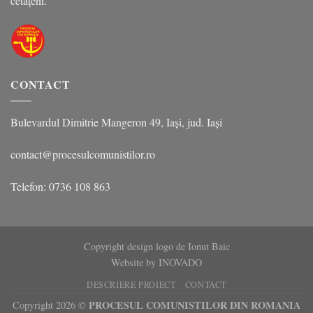
cetățeni.
CONTACT
Bulevardul Dimitrie Mangeron 49, Iași, jud. Iași
contact@procesulcomunistilor.ro
Telefon: 0736 108 863
Copyright design logo de Ionut Baic
Website by
INOVADO
DESCRIERE PROIECT
CONTACT
PROCESUL COMUNISTILOR DIN ROMANIA
Copyright 2026 ©