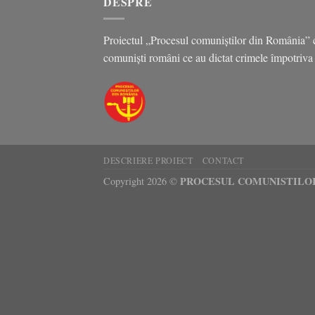
DESPRE
Proiectul „Procesul comuniștilor din România” c
comuniști români ce au dictat crimele împotriva p
DESCRIERE PROIECT
CONTACT
PROCESUL COMUNISTILO
Copyright 2026 ©