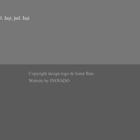
Iași, jud. Iași
Copyright design logo de Ionut Baic
Website by
INOVADO