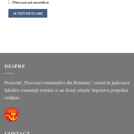
Păstrează-mă autentificat
AUTENTIFICARE
DESPRE
Proiectul „Procesul comuniștilor din România” constă în judecarea
liderilor comuniști români ce au dictat crimele împotriva propriilor
cetățeni.
CONTACT