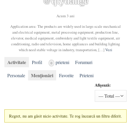
@qtydange
Acum 3 ani
Application area: The products are widely used in large-scale mechanical
and electrical equipment, metal processing equipment, production line,
elevator, medical equipment, embroidery and light textile equipment, air
conditioning, radio and television, home appliances and building lighting
which need stable voltage in industry, transportation, […]
Vezi
Activitate
Profil
prieteni
Forumuri
0
Menționări
Personale
Favorite
Prieteni
Afișează:
Regret, nu am găsit nicio activitate. Te rog încearcă un filtru diferit.