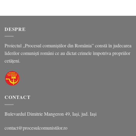
DESPRE
Proiectul „Procesul comuniștilor din România” constă în judecarea
liderilor comuniști români ce au dictat crimele împotriva propriilor
cetățeni.
CONTACT
Bulevardul Dimitrie Mangeron 49, Iași, jud. Iași
contact@procesulcomunistilor.ro