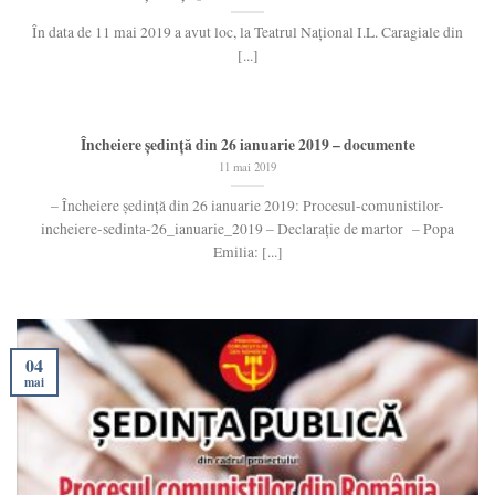
În data de 11 mai 2019 a avut loc, la Teatrul Național I.L. Caragiale din
[...]
Încheiere ședință din 26 ianuarie 2019 – documente
11 mai 2019
– Încheiere ședință din 26 ianuarie 2019: Procesul-comunistilor-
incheiere-sedinta-26_ianuarie_2019 – Declarație de martor – Popa
Emilia: [...]
04
mai