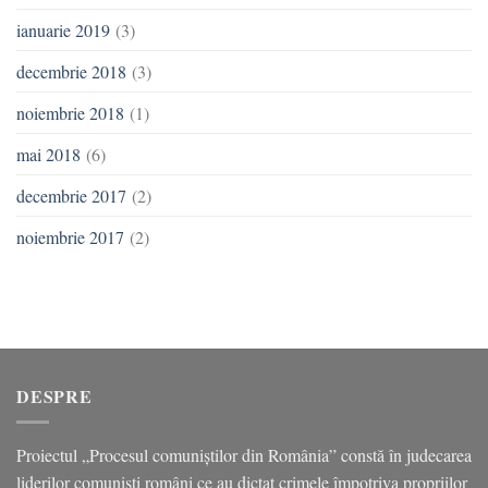
ianuarie 2019
(3)
decembrie 2018
(3)
noiembrie 2018
(1)
mai 2018
(6)
decembrie 2017
(2)
noiembrie 2017
(2)
DESPRE
Proiectul „Procesul comuniștilor din România” constă în judecarea
liderilor comuniști români ce au dictat crimele împotriva propriilor