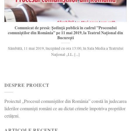
Comunicat de presă: Ședință publică în cadrul ”Procesului
comuniștilor din România” pe 11 mai 2019, la Teatrul Național din
București
Sâmbătă, 11 mai 2019, începând cu ora 13:00, în Sala Media a Teatrului
Naţional „I.L. [...]
DESPRE PROIECT
Proiectul „Procesul comuniștilor din România” constă în judecarea
liderilor comuniști români ce au dictat crimele împotriva propriilor
cetățeni.
ARTICOLE RECENTE