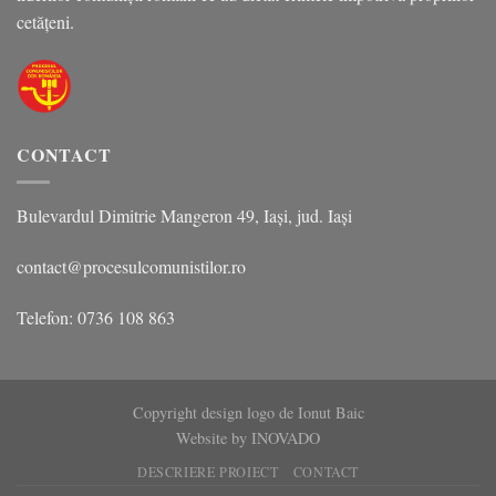
cetățeni.
CONTACT
Bulevardul Dimitrie Mangeron 49, Iași, jud. Iași
contact@procesulcomunistilor.ro
Telefon: 0736 108 863
Copyright design logo de Ionut Baic
Website by
INOVADO
DESCRIERE PROIECT
CONTACT