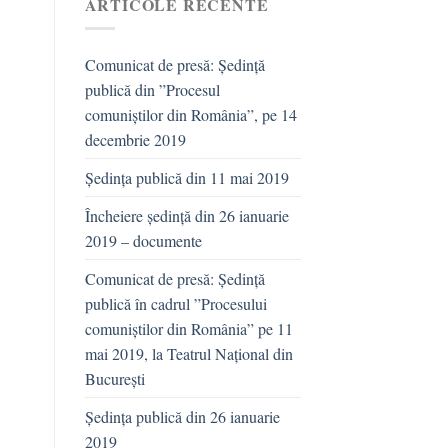
ARTICOLE RECENTE
Comunicat de presă: Ședință
publică din ”Procesul
comuniștilor din România”, pe 14
decembrie 2019
Ședința publică din 11 mai 2019
Încheiere ședință din 26 ianuarie
2019 – documente
Comunicat de presă: Ședință
publică în cadrul ”Procesului
comuniștilor din România” pe 11
mai 2019, la Teatrul Național din
București
Ședința publică din 26 ianuarie
2019