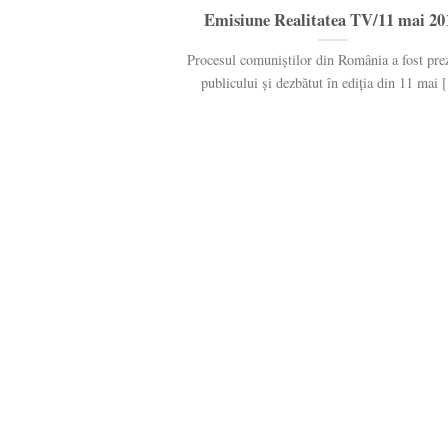
Emisiune Realitatea TV/11 mai 20
Procesul comuniștilor din România a fost pre
publicului și dezbătut în ediția din 11 mai [