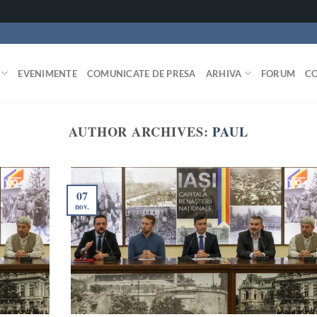
EVENIMENTE
COMUNICATE DE PRESA
ARHIVA
FORUM
C
AUTHOR ARCHIVES:
PAUL
07
nov.