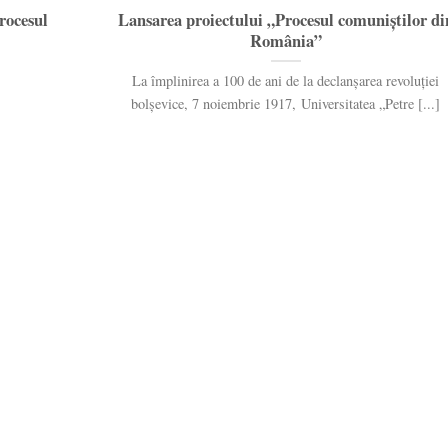
rocesul
Lansarea proiectului „Procesul comuniștilor di
România”
La împlinirea a 100 de ani de la declanșarea revoluției
bolșevice, 7 noiembrie 1917, Universitatea „Petre [...]