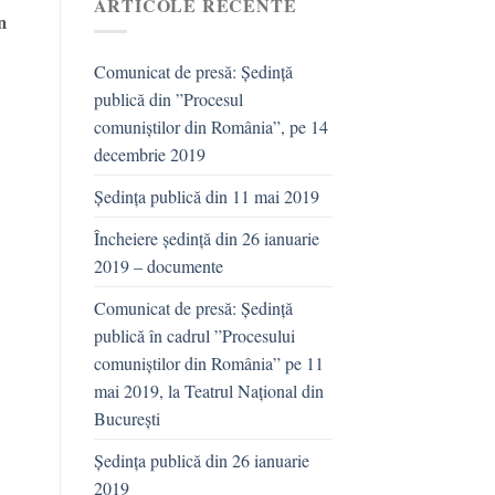
ARTICOLE RECENTE
n
Comunicat de presă: Ședință
publică din ”Procesul
comuniștilor din România”, pe 14
decembrie 2019
Ședința publică din 11 mai 2019
Încheiere ședință din 26 ianuarie
2019 – documente
Comunicat de presă: Ședință
publică în cadrul ”Procesului
comuniștilor din România” pe 11
mai 2019, la Teatrul Național din
București
Ședința publică din 26 ianuarie
2019