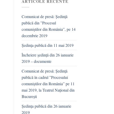
ARTICOLE RECENTE
Comunicat de presă: Ședință
publică din ”Procesul
comuniștilor din România”, pe 14
decembrie 2019
Ședința publică din 11 mai 2019
Încheiere ședință din 26 ianuarie
2019 – documente
Comunicat de presă: Ședință
publică în cadrul ”Procesului
comuniștilor din România” pe 11
mai 2019, la Teatrul Național din
București
Ședința publică din 26 ianuarie
2019