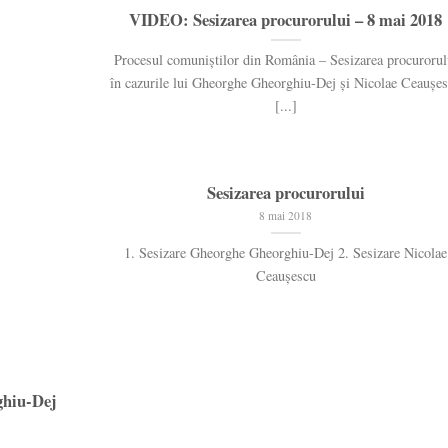
VIDEO: Sesizarea procurorului – 8 mai 2018
Procesul comuniștilor din România – Sesizarea procurorul
în cazurile lui Gheorghe Gheorghiu-Dej și Nicolae Ceaușe
[...]
Sesizarea procurorului
8 mai 2018
1. Sesizare Gheorghe Gheorghiu-Dej 2. Sesizare Nicolae
Ceaușescu
ghiu-Dej