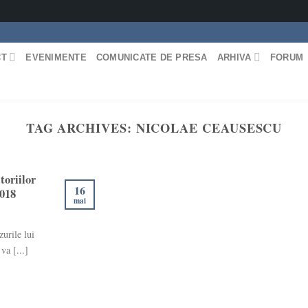
CT
EVENIMENTE
COMUNICATE DE PRESA
ARHIVA
FORUM
TAG ARCHIVES:
NICOLAE CEAUSESCU
toriilor
16
2018
mai
zurile lui
a [...]