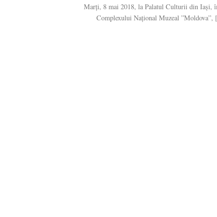
Marți, 8 mai 2018, la Palatul Culturii din Iași, 
Complexului Național Muzeal ”Moldova”, [.