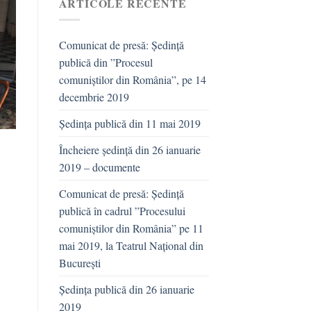
ARTICOLE RECENTE
Comunicat de presă: Ședință
publică din ”Procesul
comuniștilor din România”, pe 14
decembrie 2019
Ședința publică din 11 mai 2019
Încheiere ședință din 26 ianuarie
2019 – documente
Comunicat de presă: Ședință
publică în cadrul ”Procesului
comuniștilor din România” pe 11
mai 2019, la Teatrul Național din
București
Ședința publică din 26 ianuarie
2019