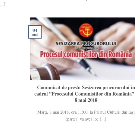
..]
04
mai
Comunicat de presă: Sesizarea procurorului î
cadrul ”Procesului Comuniștilor din România”
8 mai 2018
Marți, 8 mai 2018, ora 11:00, la Palatul Culturii din Iași
(parter) va avea loc [...]