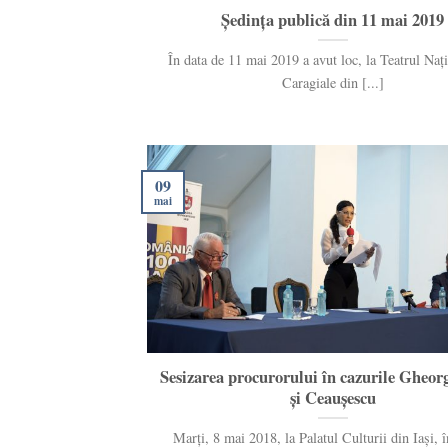
Ședința publică din 11 mai 2019
În data de 11 mai 2019 a avut loc, la Teatrul Nați
Caragiale din [...]
09
mai
Sesizarea procurorului în cazurile Gheor
și Ceaușescu
Marți, 8 mai 2018, la Palatul Culturii din Iași, 